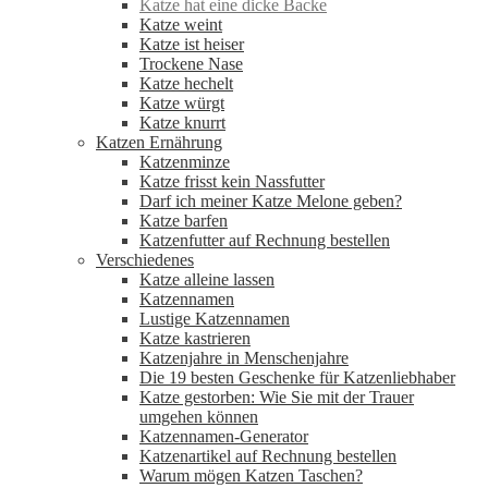
Katze hat eine dicke Backe
Katze weint
Katze ist heiser
Trockene Nase
Katze hechelt
Katze würgt
Katze knurrt
Katzen Ernährung
Katzenminze
Katze frisst kein Nassfutter
Darf ich meiner Katze Melone geben?
Katze barfen
Katzenfutter auf Rechnung bestellen
Verschiedenes
Katze alleine lassen
Katzennamen
Lustige Katzennamen
Katze kastrieren
Katzenjahre in Menschenjahre
Die 19 besten Geschenke für Katzenliebhaber
Katze gestorben: Wie Sie mit der Trauer
umgehen können
Katzennamen-Generator
Katzenartikel auf Rechnung bestellen
Warum mögen Katzen Taschen?