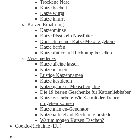
Trockene Nase
Katze hechelt
Katze würgt
Katze knurrt
Katzen Ernährung
Katzenminze
Katze frisst kein Nassfutter
Darf ich meiner Katze Melone geben?
Katze barfen
Katzenfutter auf Rechnung bestellen
Verschiedenes
Katze alleine lassen
Katzennamen
Lustige Katzennamen
Katze kastrieren
Katzenjahre in Menschenjahre
Die 19 besten Geschenke für Katzenliebhaber
Katze gestorben: Wie Sie mit der Trauer
umgehen können
Katzennamen-Generator
Katzenartikel auf Rechnung bestellen
Warum mögen Katzen Taschen?
Cookie-Richtlinie (EU)