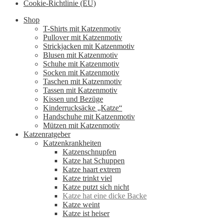
Cookie-Richtlinie (EU)
Shop
T-Shirts mit Katzenmotiv
Pullover mit Katzenmotiv
Strickjacken mit Katzenmotiv
Blusen mit Katzenmotiv
Schuhe mit Katzenmotiv
Socken mit Katzenmotiv
Taschen mit Katzenmotiv
Tassen mit Katzenmotiv
Kissen und Bezüge
Kinderrucksäcke „Katze“
Handschuhe mit Katzenmotiv
Mützen mit Katzenmotiv
Katzenratgeber
Katzenkrankheiten
Katzenschnupfen
Katze hat Schuppen
Katze haart extrem
Katze trinkt viel
Katze putzt sich nicht
Katze hat eine dicke Backe
Katze weint
Katze ist heiser